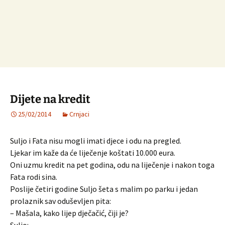
Dijete na kredit
25/02/2014
Crnjaci
Suljo i Fata nisu mogli imati djece i odu na pregled.
Ljekar im kaže da će liječenje koštati 10.000 eura.
Oni uzmu kredit na pet godina, odu na liječenje i nakon toga
Fata rodi sina.
Poslije četiri godine Suljo šeta s malim po parku i jedan
prolaznik sav oduševljen pita:
– Mašala, kako lijep dječačić, čiji je?