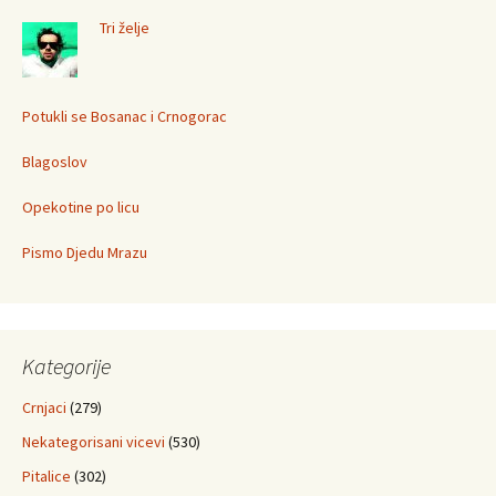
Tri želje
Potukli se Bosanac i Crnogorac
Blagoslov
Opekotine po licu
Pismo Djedu Mrazu
Kategorije
Crnjaci
(279)
Nekategorisani vicevi
(530)
Pitalice
(302)