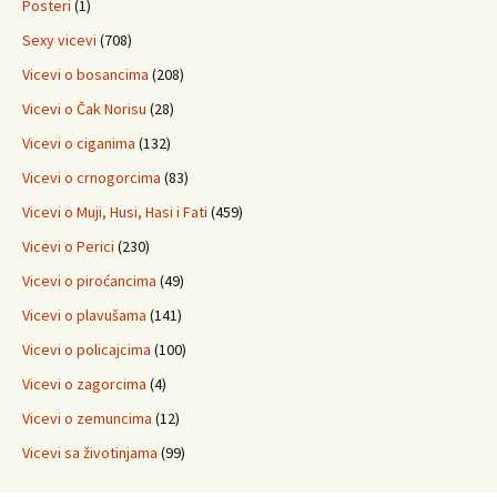
Posteri
(1)
Sexy vicevi
(708)
Vicevi o bosancima
(208)
Vicevi o Čak Norisu
(28)
Vicevi o ciganima
(132)
Vicevi o crnogorcima
(83)
Vicevi o Muji, Husi, Hasi i Fati
(459)
Vicevi o Perici
(230)
Vicevi o piroćancima
(49)
Vicevi o plavušama
(141)
Vicevi o policajcima
(100)
Vicevi o zagorcima
(4)
Vicevi o zemuncima
(12)
Vicevi sa životinjama
(99)