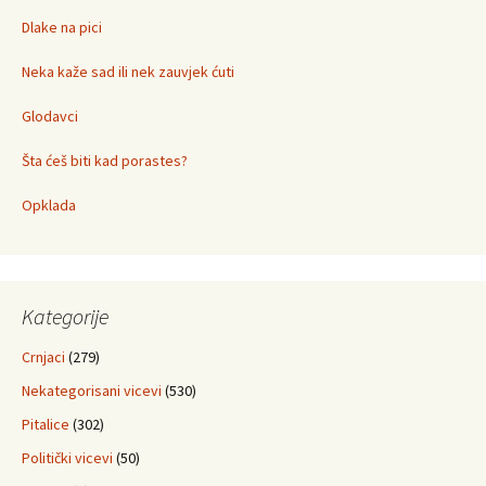
Dlake na pici
Neka kaže sad ili nek zauvjek ćuti
Glodavci
Šta ćeš biti kad porastes?
Opklada
Kategorije
Crnjaci
(279)
Nekategorisani vicevi
(530)
Pitalice
(302)
Politički vicevi
(50)