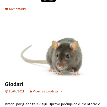
Komentariši
Glodari
21/04/2021
Vicevi sa životinjama
Bračni par gleda televiziju. Upravo počinje dokumentarac o