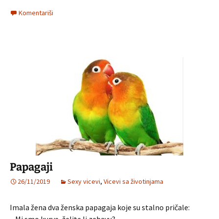
Komentariši
Papagaji
26/11/2019
Sexy vicevi
,
Vicevi sa životinjama
Imala žena dva ženska papagaja koje su stalno pričale: