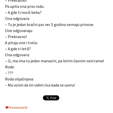
– Prekrasno!
Pa upita ona prvu rodu:
– A gde ti nosiš bebu?
Ona odgovara:
– Tu je jedan bračni par vec 5 godina nemaju prinove.
One odgovaraju:
– Prekrasno!
A pitaju one i treću:
– A gde ti letiš?
Ona odgovara:
– O, ma ima tu jedan manastir, pa letim časnim sestrama!
Rode:
– ???
Roda objašnjava:
– Ma volim da im vidim lica kada se useru!
Komentariši