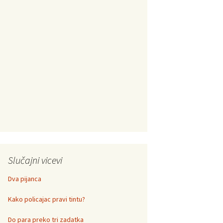
Slučajni vicevi
Dva pijanca
Kako policajac pravi tintu?
Do para preko tri zadatka