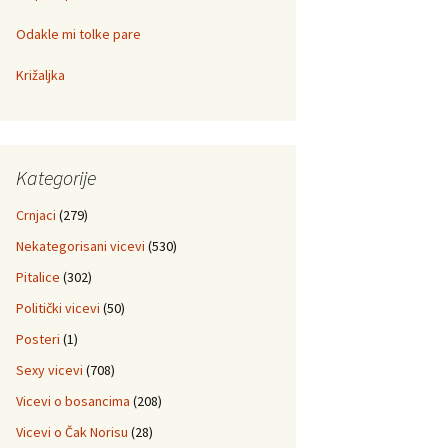
Odakle mi tolke pare
Križaljka
Kategorije
Crnjaci
(279)
Nekategorisani vicevi
(530)
Pitalice
(302)
Politički vicevi
(50)
Posteri
(1)
Sexy vicevi
(708)
Vicevi o bosancima
(208)
Vicevi o Čak Norisu
(28)