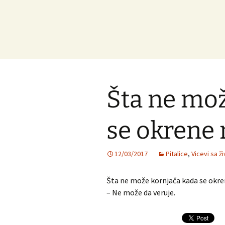
Šta ne mož
se okrene 
12/03/2017
Pitalice
,
Vicevi sa ž
Šta ne može kornjača kada se okre
– Ne može da veruje.