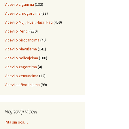
Vicevi o ciganima
(132)
Vicevi o crnogorcima
(83)
Vicevi o Muji, Husi, Hasi i Fati
(459)
Vicevi o Perici
(230)
Vicevi o piroćancima
(49)
Vicevi o plavušama
(141)
Vicevi o policajcima
(100)
Vicevi o zagorcima
(4)
Vicevi o zemuncima
(12)
Vicevi sa životinjama
(99)
Najnoviji vicevi
Pita sin oca…