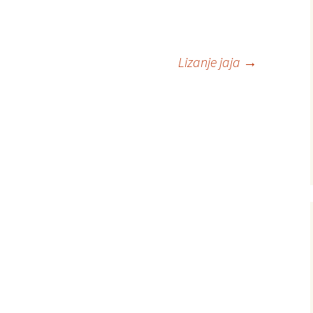
Lizanje jaja
→