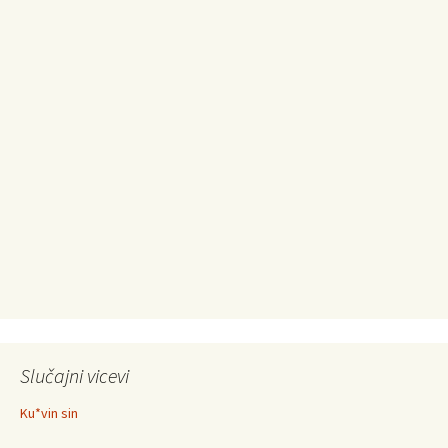
Slučajni vicevi
Ku*vin sin