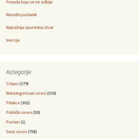
Ponuda koja se ne odbija
Narodni poslanik
Najvažnija sporedna stvar
Inercija
Kategorije
Crnjaci
(279)
Nekategorisani vicevi
(530)
Pitalice
(302)
Politički vicevi
(50)
Posteri
(1)
Sexy vicevi
(708)