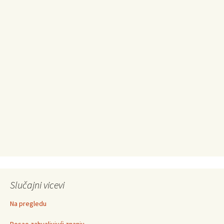
Slučajni vicevi
Na pregledu