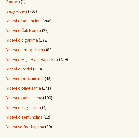
Posteri
(1)
Sexy vicevi
(708)
Vicevi o bosancima
(208)
Vicevi o Čak Norisu
(28)
Vicevi o ciganima
(132)
Vicevi o crnogorcima
(83)
Vicevi o Muji, Husi, Hasi i Fati
(459)
Vicevi o Perici
(230)
Vicevi o piroćancima
(49)
Vicevi o plavušama
(141)
Vicevi o policajcima
(100)
Vicevi o zagorcima
(4)
Vicevi o zemuncima
(12)
Vicevi sa životinjama
(99)