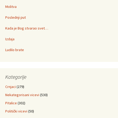
Molitva
Poslednji put
Kada je Bog stvarao svet…
Izdaja
Ludilo brate
Kategorije
Crnjaci
(279)
Nekategorisani vicevi
(530)
Pitalice
(302)
Politički vicevi
(50)