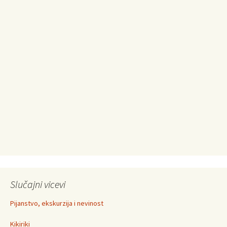
Slučajni vicevi
Pijanstvo, ekskurzija i nevinost
Kikiriki