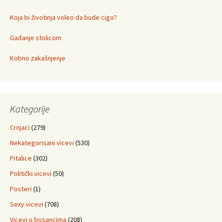
Koja bi životinja voleo da bude cigo?
Gađanje stolicom
Kobno zakašnjenje
Kategorije
Crnjaci
(279)
Nekategorisani vicevi
(530)
Pitalice
(302)
Politički vicevi
(50)
Posteri
(1)
Sexy vicevi
(708)
Vicevi o bosancima
(208)