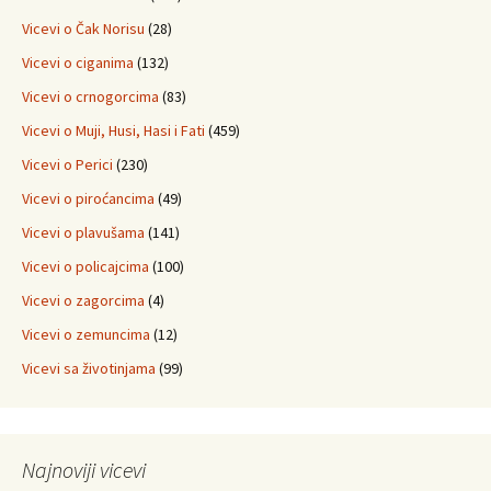
Vicevi o Čak Norisu
(28)
Vicevi o ciganima
(132)
Vicevi o crnogorcima
(83)
Vicevi o Muji, Husi, Hasi i Fati
(459)
Vicevi o Perici
(230)
Vicevi o piroćancima
(49)
Vicevi o plavušama
(141)
Vicevi o policajcima
(100)
Vicevi o zagorcima
(4)
Vicevi o zemuncima
(12)
Vicevi sa životinjama
(99)
Najnoviji vicevi