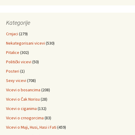
Kategorije
Crnjaci
(279)
Nekategorisani vicevi
(530)
Pitalice
(302)
Politički vicevi
(50)
Posteri
(1)
Sexy vicevi
(708)
Vicevi o bosancima
(208)
Vicevi o Čak Norisu
(28)
Vicevi o ciganima
(132)
Vicevi o crnogorcima
(83)
Vicevi o Muji, Husi, Hasi i Fati
(459)