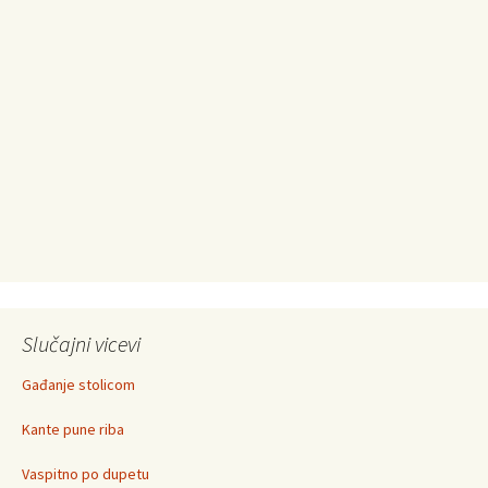
Slučajni vicevi
Gađanje stolicom
Kante pune riba
Vaspitno po dupetu