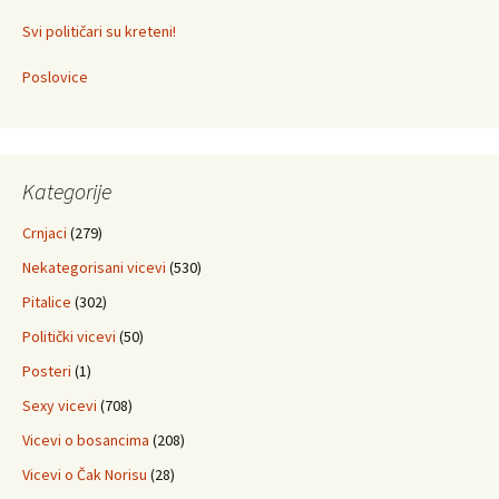
Svi političari su kreteni!
Poslovice
Kategorije
Crnjaci
(279)
Nekategorisani vicevi
(530)
Pitalice
(302)
Politički vicevi
(50)
Posteri
(1)
Sexy vicevi
(708)
Vicevi o bosancima
(208)
Vicevi o Čak Norisu
(28)