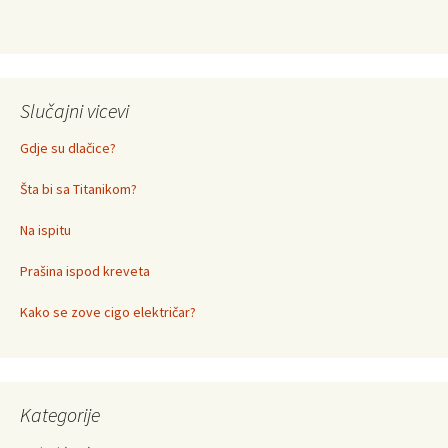
Slučajni vicevi
Gdje su dlačice?
Šta bi sa Titanikom?
Na ispitu
Prašina ispod kreveta
Kako se zove cigo električar?
Kategorije