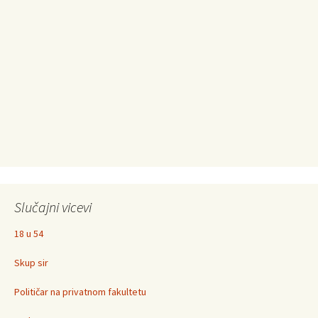
Slučajni vicevi
18 u 54
Skup sir
Političar na privatnom fakultetu