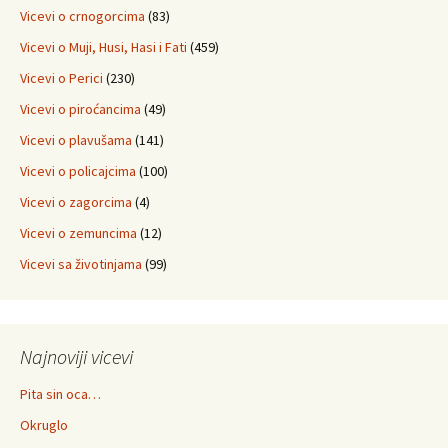
Vicevi o crnogorcima
(83)
Vicevi o Muji, Husi, Hasi i Fati
(459)
Vicevi o Perici
(230)
Vicevi o piroćancima
(49)
Vicevi o plavušama
(141)
Vicevi o policajcima
(100)
Vicevi o zagorcima
(4)
Vicevi o zemuncima
(12)
Vicevi sa životinjama
(99)
Najnoviji vicevi
Pita sin oca…
Okruglo