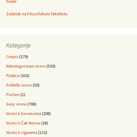
Sudar
Zadatak na Filozofskom fakultetu
Kategorije
Crnjaci
(279)
Nekategorisani vicevi
(530)
Pitalice
(302)
Politički vicevi
(50)
Posteri
(1)
Sexy vicevi
(708)
Vicevi o bosancima
(208)
Vicevi o Čak Norisu
(28)
Vicevi o ciganima
(132)