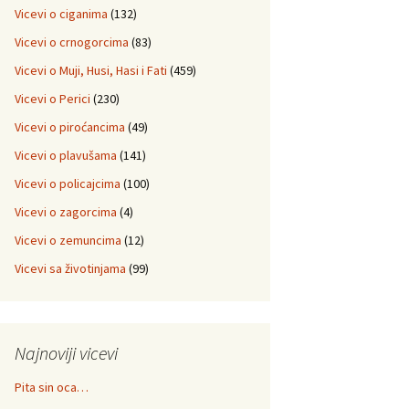
Vicevi o ciganima
(132)
Vicevi o crnogorcima
(83)
Vicevi o Muji, Husi, Hasi i Fati
(459)
Vicevi o Perici
(230)
Vicevi o piroćancima
(49)
Vicevi o plavušama
(141)
Vicevi o policajcima
(100)
Vicevi o zagorcima
(4)
Vicevi o zemuncima
(12)
Vicevi sa životinjama
(99)
Najnoviji vicevi
Pita sin oca…