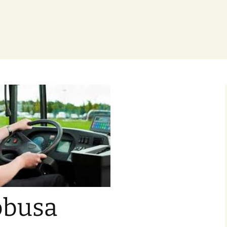
obusa