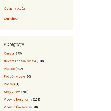
Oglasna ploča
Crni vitez
Kategorije
Crnjaci
(279)
Nekategorisani vicevi
(530)
Pitalice
(302)
Politički vicevi
(50)
Posteri
(1)
Sexy vicevi
(708)
Vicevi o bosancima
(208)
Vicevi o Čak Norisu
(28)