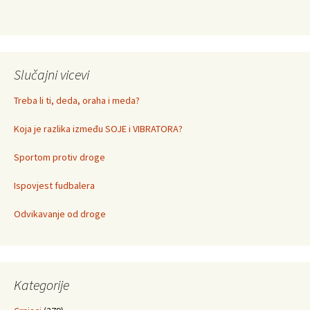
Slučajni vicevi
Treba li ti, deda, oraha i meda?
Koja je razlika između SOJE i VIBRATORA?
Sportom protiv droge
Ispovjest fudbalera
Odvikavanje od droge
Kategorije