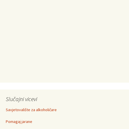
Slučajni vicevi
Savjetovalište za alkoholičare
Pomagaj jarane