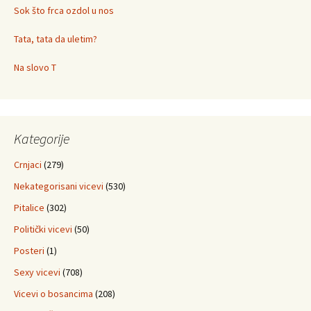
Sok što frca ozdol u nos
Tata, tata da uletim?
Na slovo T
Kategorije
Crnjaci
(279)
Nekategorisani vicevi
(530)
Pitalice
(302)
Politički vicevi
(50)
Posteri
(1)
Sexy vicevi
(708)
Vicevi o bosancima
(208)