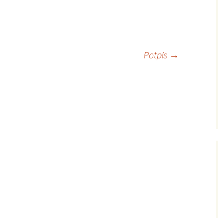
Potpis
→