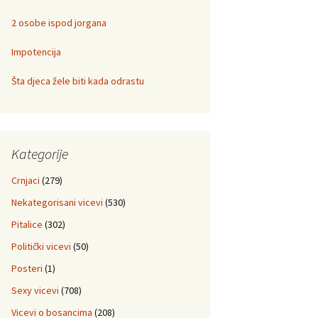
2 osobe ispod jorgana
Impotencija
Šta djeca žele biti kada odrastu
Kategorije
Crnjaci
(279)
Nekategorisani vicevi
(530)
Pitalice
(302)
Politički vicevi
(50)
Posteri
(1)
Sexy vicevi
(708)
Vicevi o bosancima
(208)