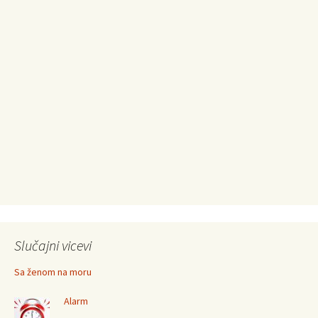
Slučajni vicevi
Sa ženom na moru
Alarm