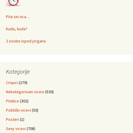
Pita sin oca…
Kuda, kuda?
2 osobe ispod jorgana
Kategorije
Crnjaci
(279)
Nekategorisani vicevi
(530)
Pitalice
(302)
Politički vicevi
(50)
Posteri
(1)
Sexy vicevi
(708)