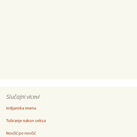
Slučajni vicevi
Indijanska imena
Tuširanje nakon seksa
Novčić po novčić