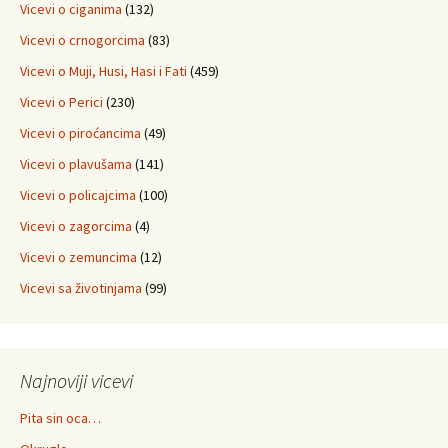
Vicevi o ciganima
(132)
Vicevi o crnogorcima
(83)
Vicevi o Muji, Husi, Hasi i Fati
(459)
Vicevi o Perici
(230)
Vicevi o piroćancima
(49)
Vicevi o plavušama
(141)
Vicevi o policajcima
(100)
Vicevi o zagorcima
(4)
Vicevi o zemuncima
(12)
Vicevi sa životinjama
(99)
Najnoviji vicevi
Pita sin oca…