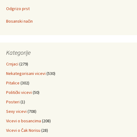
Odgrizo prst
Bosanski način
Kategorije
Crnjaci
(279)
Nekategorisani vicevi
(530)
Pitalice
(302)
Politički vicevi
(50)
Posteri
(1)
Sexy vicevi
(708)
Vicevi o bosancima
(208)
Vicevi o Čak Norisu
(28)