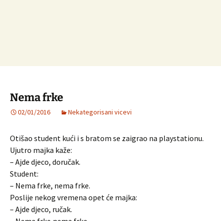
Nema frke
02/01/2016
Nekategorisani vicevi
Otišao student kući i s bratom se zaigrao na playstationu.
Ujutro majka kaže:
– Ajde djeco, doručak.
Student:
– Nema frke, nema frke.
Poslije nekog vremena opet će majka:
– Ajde djeco, ručak.