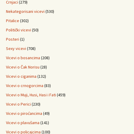
Crnjaci
(279)
Nekategorisani vicevi
(530)
Pitalice
(302)
Politički vicevi
(50)
Posteri
(1)
Sexy vicevi
(708)
Vicevi o bosancima
(208)
Vicevi o Čak Norisu
(28)
Vicevi o ciganima
(132)
Vicevi o crnogorcima
(83)
Vicevi o Muji, Husi, Hasi i Fati
(459)
Vicevi o Perici
(230)
Vicevi o piroćancima
(49)
Vicevi o plavušama
(141)
Vicevi o policajcima
(100)