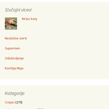
Slučajni vicevi
Mrtav konj
Neobične smrti
Supermen
Oduševljenje
Komšija Mujo
Kategorije
Crnjaci
(279)