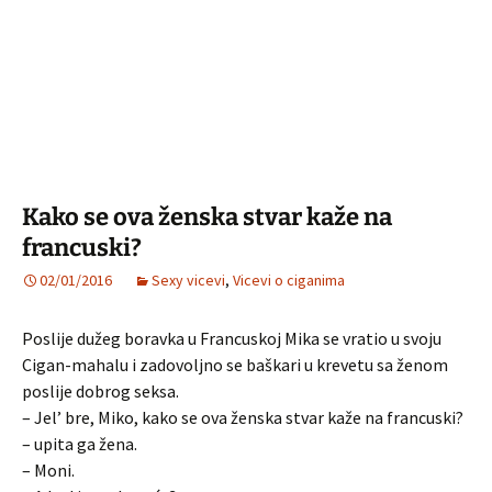
Kako se ova ženska stvar kaže na
francuski?
02/01/2016
Sexy vicevi
,
Vicevi o ciganima
Poslije dužeg boravka u Francuskoj Mika se vratio u svoju
Cigan-mahalu i zadovoljno se baškari u krevetu sa ženom
poslije dobrog seksa.
– Jel’ bre, Miko, kako se ova ženska stvar kaže na francuski?
– upita ga žena.
– Moni.