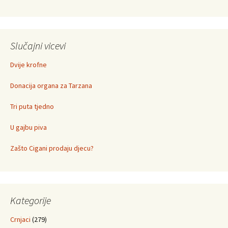
Slučajni vicevi
Dvije krofne
Donacija organa za Tarzana
Tri puta tjedno
U gajbu piva
Zašto Cigani prodaju djecu?
Kategorije
Crnjaci
(279)