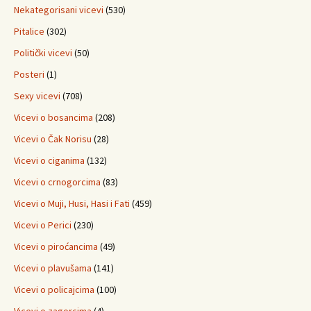
Nekategorisani vicevi
(530)
Pitalice
(302)
Politički vicevi
(50)
Posteri
(1)
Sexy vicevi
(708)
Vicevi o bosancima
(208)
Vicevi o Čak Norisu
(28)
Vicevi o ciganima
(132)
Vicevi o crnogorcima
(83)
Vicevi o Muji, Husi, Hasi i Fati
(459)
Vicevi o Perici
(230)
Vicevi o piroćancima
(49)
Vicevi o plavušama
(141)
Vicevi o policajcima
(100)