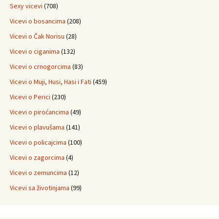
Sexy vicevi
(708)
Vicevi o bosancima
(208)
Vicevi o Čak Norisu
(28)
Vicevi o ciganima
(132)
Vicevi o crnogorcima
(83)
Vicevi o Muji, Husi, Hasi i Fati
(459)
Vicevi o Perici
(230)
Vicevi o piroćancima
(49)
Vicevi o plavušama
(141)
Vicevi o policajcima
(100)
Vicevi o zagorcima
(4)
Vicevi o zemuncima
(12)
Vicevi sa životinjama
(99)