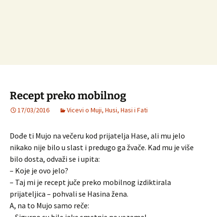
Recept preko mobilnog
17/03/2016
Vicevi o Muji, Husi, Hasi i Fati
Dođe ti Mujo na večeru kod prijatelja Hase, ali mu jelo
nikako nije bilo u slast i predugo ga žvače. Kad mu je više
bilo dosta, odvaži se i upita:
– Koje je ovo jelo?
– Taj mi je recept juče preko mobilnog izdiktirala
prijateljica – pohvali se Hasina žena.
A, na to Mujo samo reče: