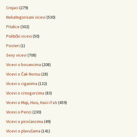
Crnjaci
(279)
Nekategorisani vicevi
(530)
Pitalice
(302)
Politički vicevi
(50)
Posteri
(1)
Sexy vicevi
(708)
Vicevi o bosancima
(208)
Vicevi o Čak Norisu
(28)
Vicevi o ciganima
(132)
Vicevi o crnogorcima
(83)
Vicevi o Muji, Husi, Hasi i Fati
(459)
Vicevi o Perici
(230)
Vicevi o piroćancima
(49)
Vicevi o plavušama
(141)