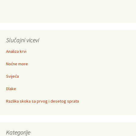
Slučajni vicevi
Analiza krvi
Noćne more
Svijeća
Dlake
Razlika skoka sa prvog i desetog sprata
Kategorije