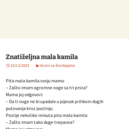
Znatiželjna mala kamila
23/12/2015
Vicevi sa životinjama
Pita mala kamila svoju mamu:
– Zašto imam ogromne noge sa tri prsta?
Mama joj odgovori:
– Da ti noge ne bi upadale u pijesak prilikom dugih
putovanja kroz pustinju.
Poslije nekoliko minuta pita mala kamila:
– Zašto imam tako duge trepavice?