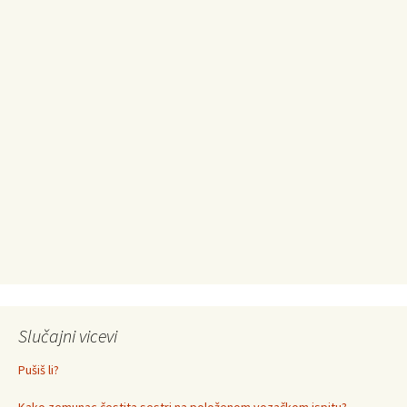
Slučajni vicevi
Pušiš li?