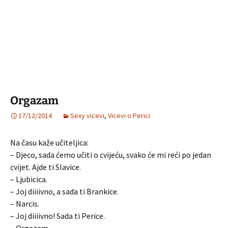
Orgazam
17/12/2014
Sexy vicevi
,
Vicevi o Perici
Na času kaže učiteljica:
– Djeco, sada ćemo učiti o cvijeću, svako će mi reći po jedan
cvijet. Ajde ti Slavice.
– Ljubicica.
– Joj diiiivno, a sada ti Brankice.
– Narcis.
– Joj diiiivno! Sada ti Perice.