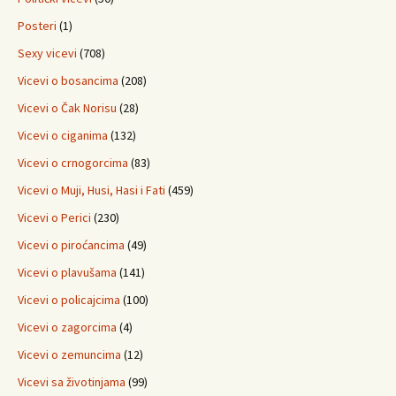
Posteri
(1)
Sexy vicevi
(708)
Vicevi o bosancima
(208)
Vicevi o Čak Norisu
(28)
Vicevi o ciganima
(132)
Vicevi o crnogorcima
(83)
Vicevi o Muji, Husi, Hasi i Fati
(459)
Vicevi o Perici
(230)
Vicevi o piroćancima
(49)
Vicevi o plavušama
(141)
Vicevi o policajcima
(100)
Vicevi o zagorcima
(4)
Vicevi o zemuncima
(12)
Vicevi sa životinjama
(99)