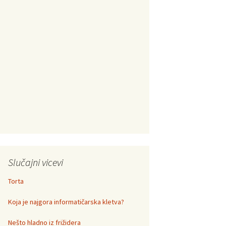
Slučajni vicevi
Torta
Koja je najgora informatičarska kletva?
Nešto hladno iz frižidera