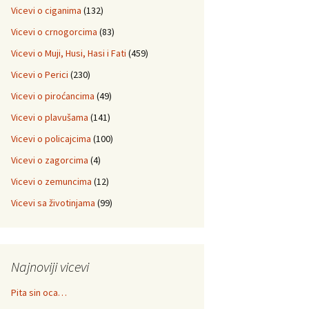
Vicevi o ciganima
(132)
Vicevi o crnogorcima
(83)
Vicevi o Muji, Husi, Hasi i Fati
(459)
Vicevi o Perici
(230)
Vicevi o piroćancima
(49)
Vicevi o plavušama
(141)
Vicevi o policajcima
(100)
Vicevi o zagorcima
(4)
Vicevi o zemuncima
(12)
Vicevi sa životinjama
(99)
Najnoviji vicevi
Pita sin oca…