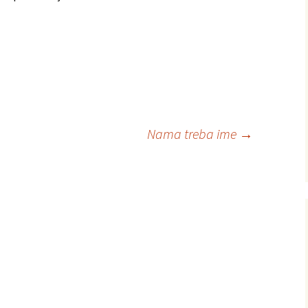
Nama treba ime
→