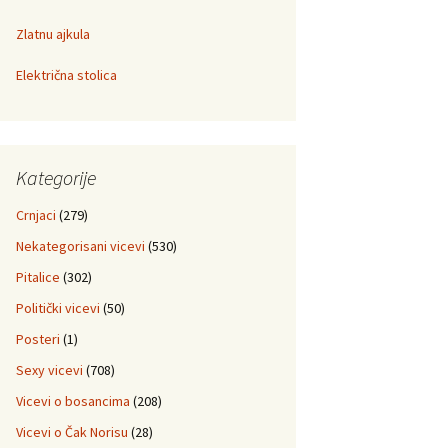
Zlatnu ajkula
Električna stolica
Kategorije
Crnjaci
(279)
Nekategorisani vicevi
(530)
Pitalice
(302)
Politički vicevi
(50)
Posteri
(1)
Sexy vicevi
(708)
Vicevi o bosancima
(208)
Vicevi o Čak Norisu
(28)