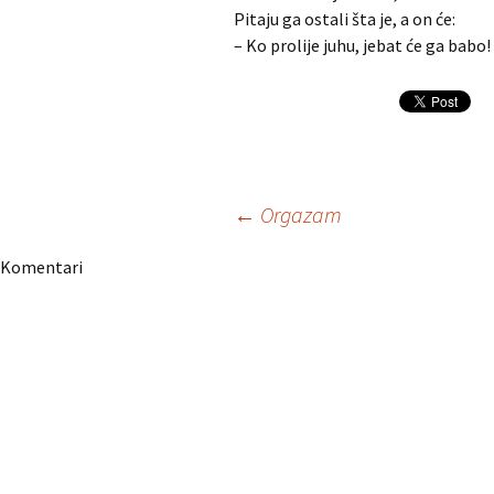
Pitaju ga ostali šta je, a on će:
– Ko prolije juhu, jebat će ga babo!
Navigacija
←
Orgazam
Komentari
članaka