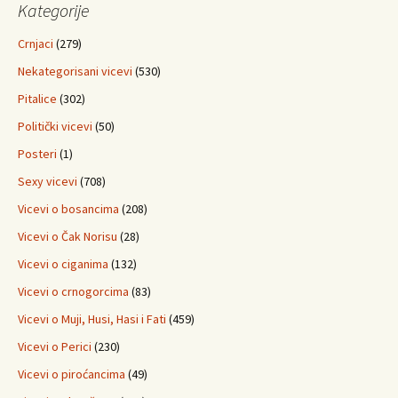
Kategorije
Crnjaci
(279)
Nekategorisani vicevi
(530)
Pitalice
(302)
Politički vicevi
(50)
Posteri
(1)
Sexy vicevi
(708)
Vicevi o bosancima
(208)
Vicevi o Čak Norisu
(28)
Vicevi o ciganima
(132)
Vicevi o crnogorcima
(83)
Vicevi o Muji, Husi, Hasi i Fati
(459)
Vicevi o Perici
(230)
Vicevi o piroćancima
(49)