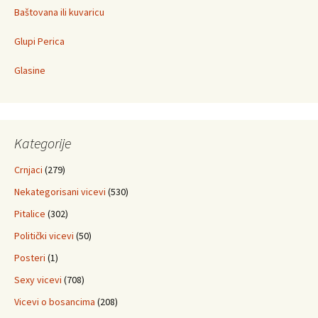
Baštovana ili kuvaricu
Glupi Perica
Glasine
Kategorije
Crnjaci
(279)
Nekategorisani vicevi
(530)
Pitalice
(302)
Politički vicevi
(50)
Posteri
(1)
Sexy vicevi
(708)
Vicevi o bosancima
(208)