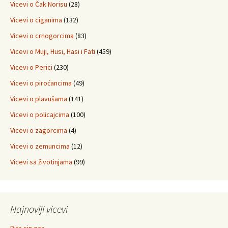
Vicevi o Čak Norisu
(28)
Vicevi o ciganima
(132)
Vicevi o crnogorcima
(83)
Vicevi o Muji, Husi, Hasi i Fati
(459)
Vicevi o Perici
(230)
Vicevi o piroćancima
(49)
Vicevi o plavušama
(141)
Vicevi o policajcima
(100)
Vicevi o zagorcima
(4)
Vicevi o zemuncima
(12)
Vicevi sa životinjama
(99)
Najnoviji vicevi