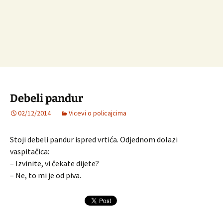
Debeli pandur
02/12/2014
Vicevi o policajcima
Stoji debeli pandur ispred vrtića. Odjednom dolazi
vaspitačica:
– Izvinite, vi čekate dijete?
– Ne, to mi je od piva.