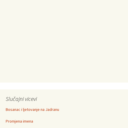
Slučajni vicevi
Bosanac i ljetovanje na Jadranu
Promjena imena