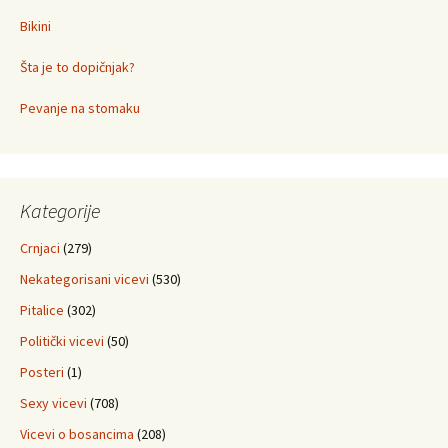
Bikini
Šta je to dopičnjak?
Pevanje na stomaku
Kategorije
Crnjaci
(279)
Nekategorisani vicevi
(530)
Pitalice
(302)
Politički vicevi
(50)
Posteri
(1)
Sexy vicevi
(708)
Vicevi o bosancima
(208)