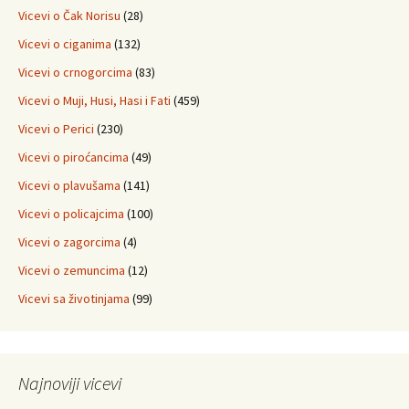
Vicevi o Čak Norisu
(28)
Vicevi o ciganima
(132)
Vicevi o crnogorcima
(83)
Vicevi o Muji, Husi, Hasi i Fati
(459)
Vicevi o Perici
(230)
Vicevi o piroćancima
(49)
Vicevi o plavušama
(141)
Vicevi o policajcima
(100)
Vicevi o zagorcima
(4)
Vicevi o zemuncima
(12)
Vicevi sa životinjama
(99)
Najnoviji vicevi