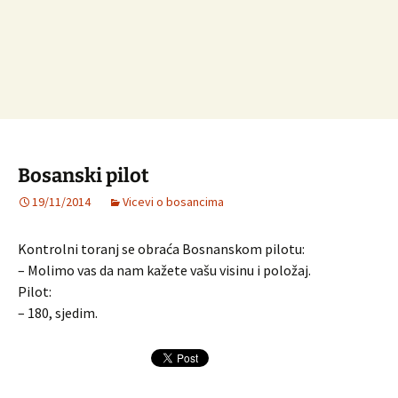
Bosanski pilot
19/11/2014
Vicevi o bosancima
Kontrolni toranj se obraća Bosnanskom pilotu:
– Molimo vas da nam kažete vašu visinu i položaj.
Pilot:
– 180, sjedim.