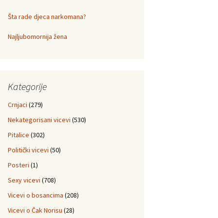
Šta rade djeca narkomana?
Najljubomornija žena
Kategorije
Crnjaci
(279)
Nekategorisani vicevi
(530)
Pitalice
(302)
Politički vicevi
(50)
Posteri
(1)
Sexy vicevi
(708)
Vicevi o bosancima
(208)
Vicevi o Čak Norisu
(28)