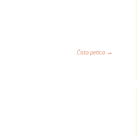
Čista petica
→