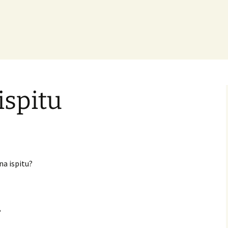
ispitu
na ispitu?
?