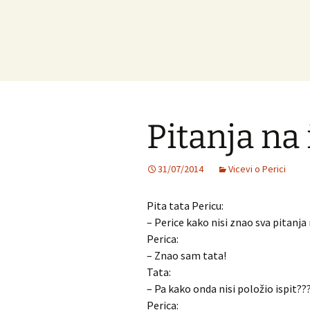
Pitanja na 
31/07/2014
Vicevi o Perici
Pita tata Pericu:
– Perice kako nisi znao sva pitanja 
Perica:
– Znao sam tata!
Tata:
– Pa kako onda nisi položio ispit??
Perica: