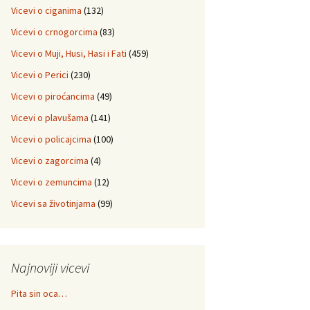
Vicevi o ciganima
(132)
Vicevi o crnogorcima
(83)
Vicevi o Muji, Husi, Hasi i Fati
(459)
Vicevi o Perici
(230)
Vicevi o piroćancima
(49)
Vicevi o plavušama
(141)
Vicevi o policajcima
(100)
Vicevi o zagorcima
(4)
Vicevi o zemuncima
(12)
Vicevi sa životinjama
(99)
Najnoviji vicevi
Pita sin oca…