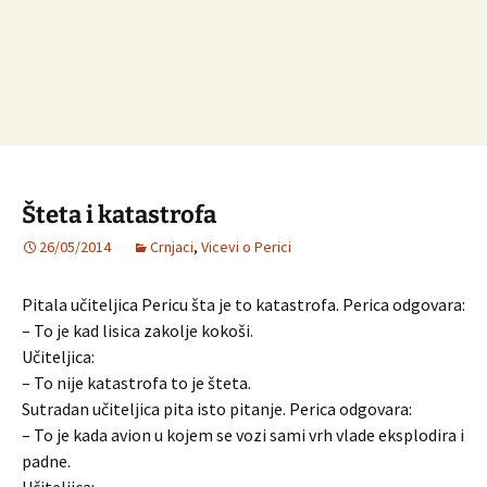
Šteta i katastrofa
26/05/2014
Crnjaci
,
Vicevi o Perici
Pitala učiteljica Pericu šta je to katastrofa. Perica odgovara:
– To je kad lisica zakolje kokoši.
Učiteljica:
– To nije katastrofa to je šteta.
Sutradan učiteljica pita isto pitanje. Perica odgovara:
– To je kada avion u kojem se vozi sami vrh vlade eksplodira i
padne.