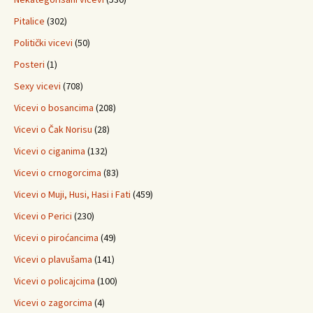
Pitalice
(302)
Politički vicevi
(50)
Posteri
(1)
Sexy vicevi
(708)
Vicevi o bosancima
(208)
Vicevi o Čak Norisu
(28)
Vicevi o ciganima
(132)
Vicevi o crnogorcima
(83)
Vicevi o Muji, Husi, Hasi i Fati
(459)
Vicevi o Perici
(230)
Vicevi o piroćancima
(49)
Vicevi o plavušama
(141)
Vicevi o policajcima
(100)
Vicevi o zagorcima
(4)