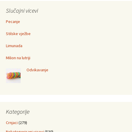
Slučajni vicevi
Pecanje
Stilske vježbe
Limunada
Milion na lutriji
Odvikavanje
Kategorije
Crnjaci
(279)
Nekategorisani vicevi
(530)