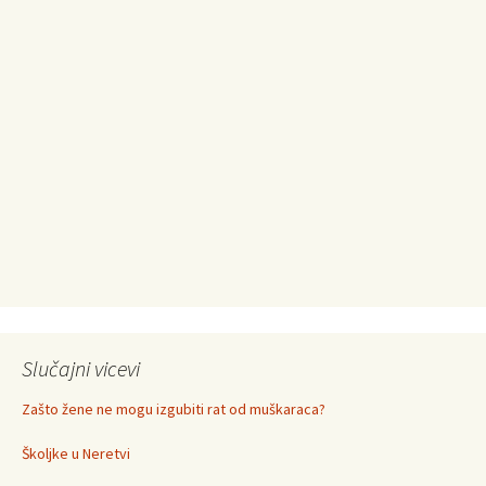
Slučajni vicevi
Zašto žene ne mogu izgubiti rat od muškaraca?
Školjke u Neretvi