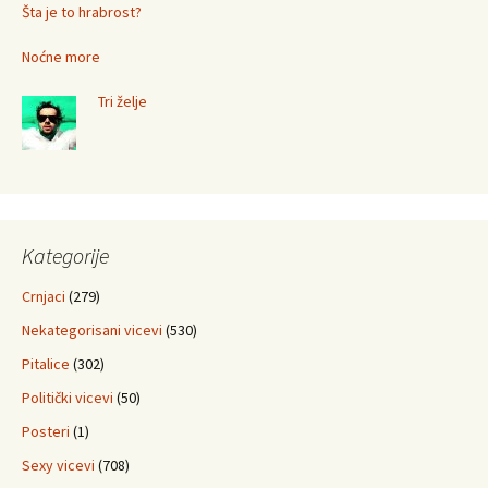
Šta je to hrabrost?
Noćne more
Tri želje
Kategorije
Crnjaci
(279)
Nekategorisani vicevi
(530)
Pitalice
(302)
Politički vicevi
(50)
Posteri
(1)
Sexy vicevi
(708)