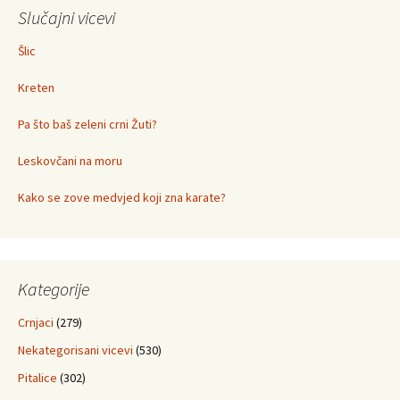
Slučajni vicevi
Šlic
Kreten
Pa što baš zeleni crni Žuti?
Leskovčani na moru
Kako se zove medvjed koji zna karate?
Kategorije
Crnjaci
(279)
Nekategorisani vicevi
(530)
Pitalice
(302)