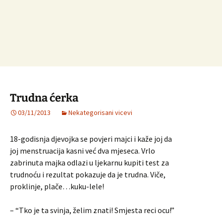
Trudna ćerka
03/11/2013
Nekategorisani vicevi
18-godisnja djevojka se povjeri majci i kaže joj da
joj menstruacija kasni već dva mjeseca. Vrlo
zabrinuta majka odlazi u ljekarnu kupiti test za
trudnoću i rezultat pokazuje da je trudna. Viče,
proklinje, plače…kuku-lele!
– “Tko je ta svinja, želim znati! Smjesta reci ocu!”