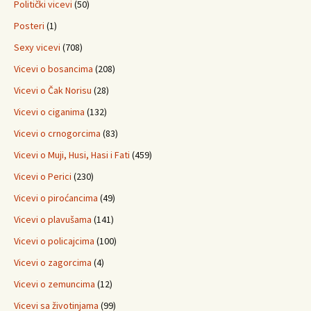
Politički vicevi
(50)
Posteri
(1)
Sexy vicevi
(708)
Vicevi o bosancima
(208)
Vicevi o Čak Norisu
(28)
Vicevi o ciganima
(132)
Vicevi o crnogorcima
(83)
Vicevi o Muji, Husi, Hasi i Fati
(459)
Vicevi o Perici
(230)
Vicevi o piroćancima
(49)
Vicevi o plavušama
(141)
Vicevi o policajcima
(100)
Vicevi o zagorcima
(4)
Vicevi o zemuncima
(12)
Vicevi sa životinjama
(99)