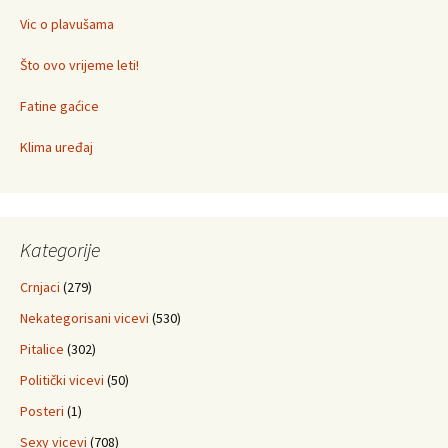
Vic o plavušama
Što ovo vrijeme leti!
Fatine gaćice
Klima uređaj
Kategorije
Crnjaci
(279)
Nekategorisani vicevi
(530)
Pitalice
(302)
Politički vicevi
(50)
Posteri
(1)
Sexy vicevi
(708)