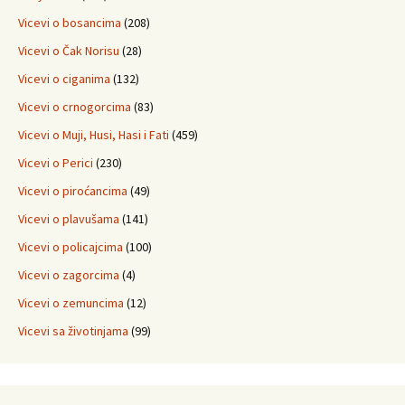
Vicevi o bosancima
(208)
Vicevi o Čak Norisu
(28)
Vicevi o ciganima
(132)
Vicevi o crnogorcima
(83)
Vicevi o Muji, Husi, Hasi i Fati
(459)
Vicevi o Perici
(230)
Vicevi o piroćancima
(49)
Vicevi o plavušama
(141)
Vicevi o policajcima
(100)
Vicevi o zagorcima
(4)
Vicevi o zemuncima
(12)
Vicevi sa životinjama
(99)