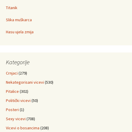
Titanik
Slika muškarca
Hasu ujela zmija
Kategorije
Crnjaci
(279)
Nekategorisani vicevi
(530)
Pitalice
(302)
Politički vicevi
(50)
Posteri
(1)
Sexy vicevi
(708)
Vicevi o bosancima
(208)