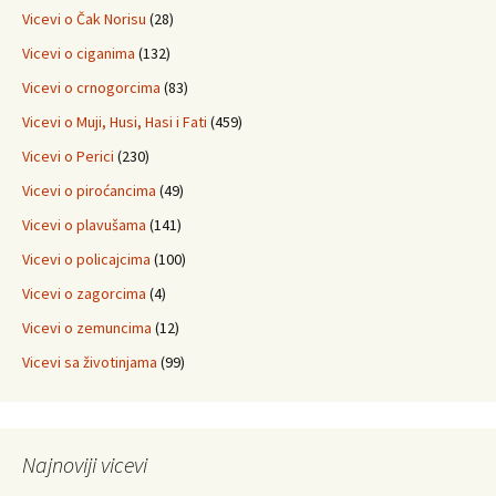
Vicevi o Čak Norisu
(28)
Vicevi o ciganima
(132)
Vicevi o crnogorcima
(83)
Vicevi o Muji, Husi, Hasi i Fati
(459)
Vicevi o Perici
(230)
Vicevi o piroćancima
(49)
Vicevi o plavušama
(141)
Vicevi o policajcima
(100)
Vicevi o zagorcima
(4)
Vicevi o zemuncima
(12)
Vicevi sa životinjama
(99)
Najnoviji vicevi