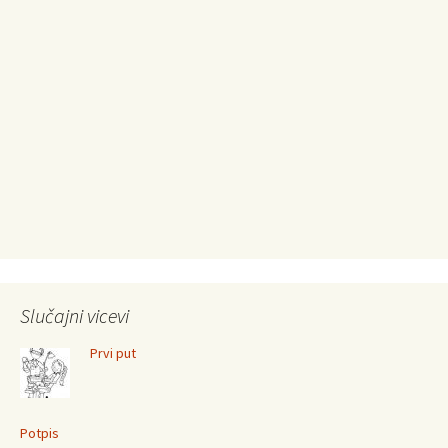
Slučajni vicevi
Prvi put
Potpis