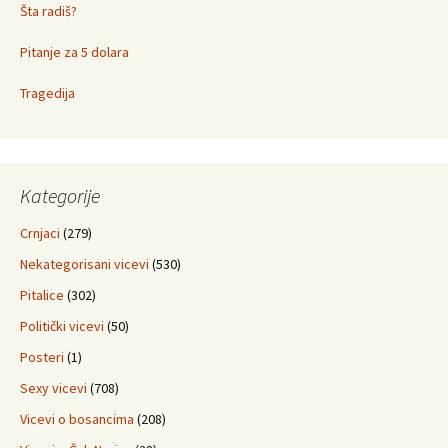
Šta radiš?
Pitanje za 5 dolara
Tragedija
Kategorije
Crnjaci
(279)
Nekategorisani vicevi
(530)
Pitalice
(302)
Politički vicevi
(50)
Posteri
(1)
Sexy vicevi
(708)
Vicevi o bosancima
(208)