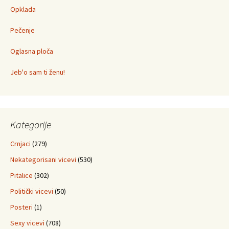
Opklada
Pečenje
Oglasna ploča
Jeb'o sam ti ženu!
Kategorije
Crnjaci
(279)
Nekategorisani vicevi
(530)
Pitalice
(302)
Politički vicevi
(50)
Posteri
(1)
Sexy vicevi
(708)