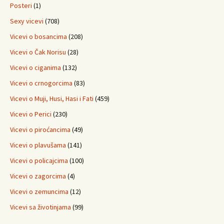
Posteri
(1)
Sexy vicevi
(708)
Vicevi o bosancima
(208)
Vicevi o Čak Norisu
(28)
Vicevi o ciganima
(132)
Vicevi o crnogorcima
(83)
Vicevi o Muji, Husi, Hasi i Fati
(459)
Vicevi o Perici
(230)
Vicevi o piroćancima
(49)
Vicevi o plavušama
(141)
Vicevi o policajcima
(100)
Vicevi o zagorcima
(4)
Vicevi o zemuncima
(12)
Vicevi sa životinjama
(99)