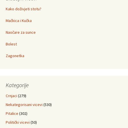
Kako doživjeti stotu?
Mačkica i Kučka
Naočare za sunce
Bolest
Zagonetka
Kategorije
Crnjaci
(279)
Nekategorisani vicevi
(530)
Pitalice
(302)
Politički vicevi
(50)