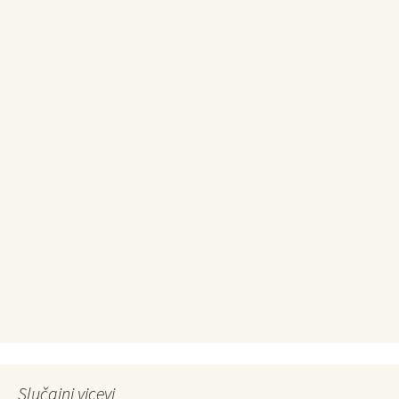
Slučajni vicevi