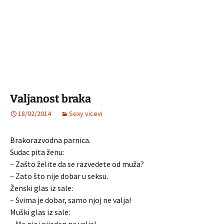
Valjanost braka
18/02/2014
Sexy vicevi
Brakorazvodna parnica.
Sudac pita ženu:
– Zašto želite da se razvedete od muža?
– Zato što nije dobar u seksu.
Ženski glas iz sale:
– Svima je dobar, samo njoj ne valja!
Muški glas iz sale: