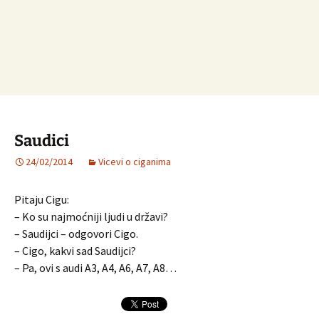
Saudici
24/02/2014
Vicevi o ciganima
Pitaju Cigu:
– Ko su najmoćniji ljudi u državi?
– Saudijci – odgovori Cigo.
– Cigo, kakvi sad Saudijci?
– Pa, ovi s audi A3, A4, A6, A7, A8…