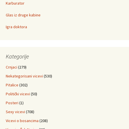
Karburator
Glas iz druge kabine
Igra doktora
Kategorije
Crnjaci
(279)
Nekategorisani vicevi
(530)
Pitalice
(302)
Politički vicevi
(50)
Posteri
(1)
Sexy vicevi
(708)
Vicevi o bosancima
(208)