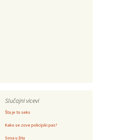
Slučajni vicevi
Šta je to seks
Kako se zove policijski pas?
Sosa u žitu