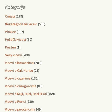
Kategorije
Crnjaci
(279)
Nekategorisani vicevi
(530)
Pitalice
(302)
Politički vicevi
(50)
Posteri
(1)
Sexy vicevi
(708)
Vicevi o bosancima
(208)
Vicevi o Čak Norisu
(28)
Vicevi o ciganima
(132)
Vicevi o crnogorcima
(83)
Vicevi o Muji, Husi, Hasi i Fati
(459)
Vicevi o Perici
(230)
Vicevi o piroćancima
(49)