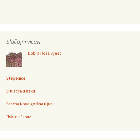
Slučajni vicevi
Dobra i loša vijest
Stepenice
Situacija u Iraku
Srećna Nova godina u junu
“Iskreni” muž