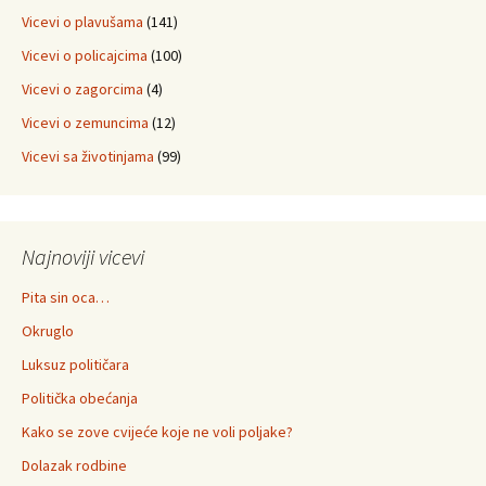
Vicevi o plavušama
(141)
Vicevi o policajcima
(100)
Vicevi o zagorcima
(4)
Vicevi o zemuncima
(12)
Vicevi sa životinjama
(99)
Najnoviji vicevi
Pita sin oca…
Okruglo
Luksuz političara
Politička obećanja
Kako se zove cvijeće koje ne voli poljake?
Dolazak rodbine