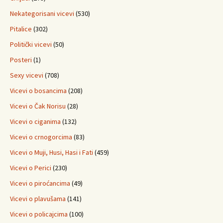
Nekategorisani vicevi
(530)
Pitalice
(302)
Politički vicevi
(50)
Posteri
(1)
Sexy vicevi
(708)
Vicevi o bosancima
(208)
Vicevi o Čak Norisu
(28)
Vicevi o ciganima
(132)
Vicevi o crnogorcima
(83)
Vicevi o Muji, Husi, Hasi i Fati
(459)
Vicevi o Perici
(230)
Vicevi o piroćancima
(49)
Vicevi o plavušama
(141)
Vicevi o policajcima
(100)