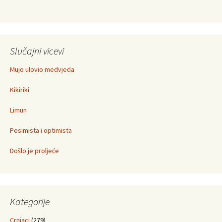
Slučajni vicevi
Mujo ulovio medvjeda
Kikiriki
Limun
Pesimista i optimista
Došlo je proljeće
Kategorije
Crnjaci
(279)