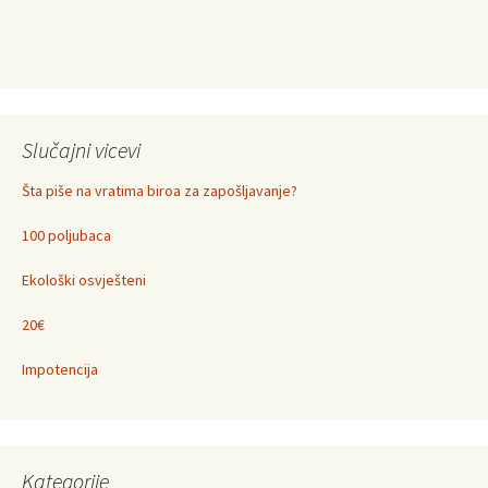
Slučajni vicevi
Šta piše na vratima biroa za zapošljavanje?
100 poljubaca
Ekološki osvješteni
20€
Impotencija
Kategorije