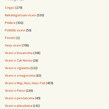
Crnjaci
(279)
Nekategorisani vicevi
(530)
Pitalice
(302)
Politički vicevi
(50)
Posteri
(1)
Sexy vicevi
(708)
Vicevi o bosancima
(208)
Vicevi o Čak Norisu
(28)
Vicevi o ciganima
(132)
Vicevi o crnogorcima
(83)
Vicevi o Muji, Husi, Hasi i Fati
(459)
Vicevi o Perici
(230)
Vicevi o piroćancima
(49)
Vicevi o plavušama
(141)