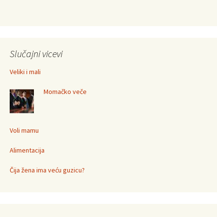
Slučajni vicevi
Veliki i mali
Momačko veče
Voli mamu
Alimentacija
Čija žena ima veću guzicu?