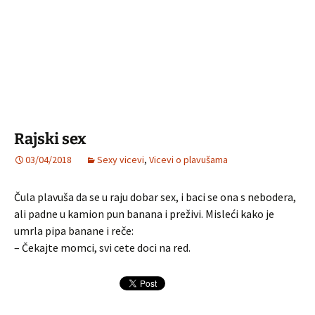
Rajski sex
03/04/2018
Sexy vicevi
,
Vicevi o plavušama
Čula plavuša da se u raju dobar sex, i baci se ona s nebodera,
ali padne u kamion pun banana i preživi. Misleći kako je
umrla pipa banane i reče:
– Čekajte momci, svi cete doci na red.