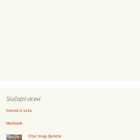
Slučajni vicevi
Smrad iz usta
Muštuluk
Otac mog djeteta