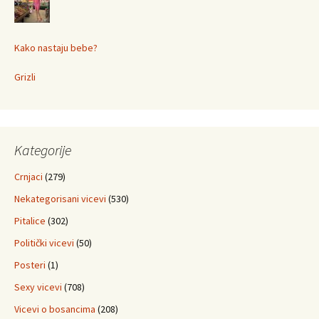
Kako nastaju bebe?
Grizli
Kategorije
Crnjaci
(279)
Nekategorisani vicevi
(530)
Pitalice
(302)
Politički vicevi
(50)
Posteri
(1)
Sexy vicevi
(708)
Vicevi o bosancima
(208)