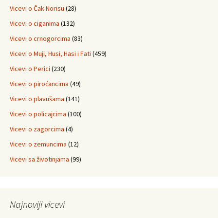
Vicevi o Čak Norisu
(28)
Vicevi o ciganima
(132)
Vicevi o crnogorcima
(83)
Vicevi o Muji, Husi, Hasi i Fati
(459)
Vicevi o Perici
(230)
Vicevi o piroćancima
(49)
Vicevi o plavušama
(141)
Vicevi o policajcima
(100)
Vicevi o zagorcima
(4)
Vicevi o zemuncima
(12)
Vicevi sa životinjama
(99)
Najnoviji vicevi