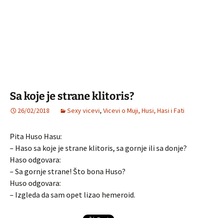
Sa koje je strane klitoris?
26/02/2018
Sexy vicevi
,
Vicevi o Muji, Husi, Hasi i Fati
Pita Huso Hasu:
– Haso sa koje je strane klitoris, sa gornje ili sa donje?
Haso odgovara:
– Sa gornje strane! Što bona Huso?
Huso odgovara:
– Izgleda da sam opet lizao hemeroid.