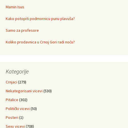
Mamin Isus
Kako potopiti podmornicu punu plavuša?
Samo za profesore
Koliko prodavnica u Crnoj Gori radi noću?
Kategorije
Crnjaci
(279)
Nekategorisani vicevi
(530)
Pitalice
(302)
Politički vicevi
(50)
Posteri
(1)
Sexy vicevi
(708)