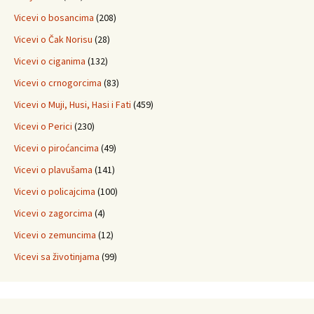
Vicevi o bosancima
(208)
Vicevi o Čak Norisu
(28)
Vicevi o ciganima
(132)
Vicevi o crnogorcima
(83)
Vicevi o Muji, Husi, Hasi i Fati
(459)
Vicevi o Perici
(230)
Vicevi o piroćancima
(49)
Vicevi o plavušama
(141)
Vicevi o policajcima
(100)
Vicevi o zagorcima
(4)
Vicevi o zemuncima
(12)
Vicevi sa životinjama
(99)