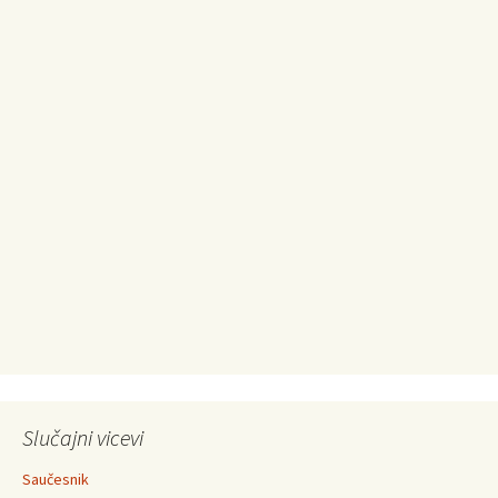
Slučajni vicevi
Saučesnik