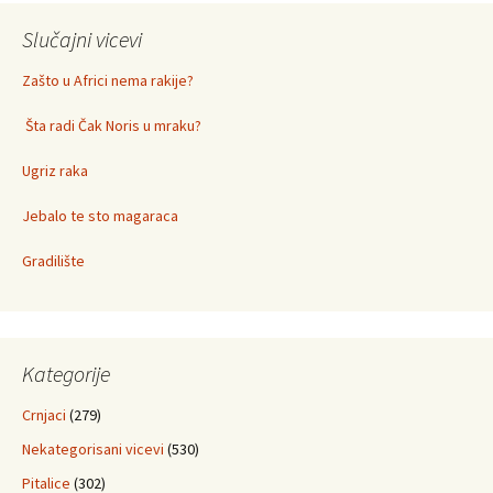
Slučajni vicevi
Zašto u Africi nema rakije?
Šta radi Čak Noris u mraku?
Ugriz raka
Jebalo te sto magaraca
Gradilište
Kategorije
Crnjaci
(279)
Nekategorisani vicevi
(530)
Pitalice
(302)