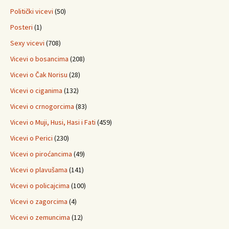
Politički vicevi
(50)
Posteri
(1)
Sexy vicevi
(708)
Vicevi o bosancima
(208)
Vicevi o Čak Norisu
(28)
Vicevi o ciganima
(132)
Vicevi o crnogorcima
(83)
Vicevi o Muji, Husi, Hasi i Fati
(459)
Vicevi o Perici
(230)
Vicevi o piroćancima
(49)
Vicevi o plavušama
(141)
Vicevi o policajcima
(100)
Vicevi o zagorcima
(4)
Vicevi o zemuncima
(12)