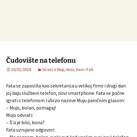
Čudovište na telefonu
10/01/2018
Vicevi o Muji, Husi, Hasi i Fati
Fata se zaposlila kao sekretarica u velikoj firmi i drugi dan
joj daju službeni telefon, novi smartphone. Fata se počne
igrati s telefonom i ubrzo nazove Muju paničnim glasom:
– Mujo, bolan, pomagaj!
Mujo odvrati:
– Š'a je bilo, bona?
Fata uzrujano odgovori: