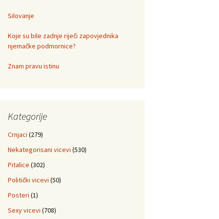
Silovanje
Koje su bile zadnje riječi zapovjednika
njemačke podmornice?
Znam pravu istinu
Kategorije
Crnjaci
(279)
Nekategorisani vicevi
(530)
Pitalice
(302)
Politički vicevi
(50)
Posteri
(1)
Sexy vicevi
(708)