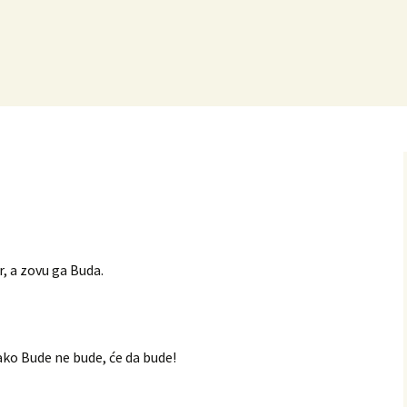
, a zovu ga Buda.
ako Bude ne bude, će da bude!