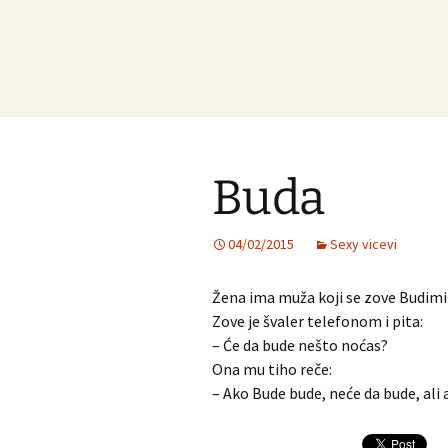
Buda
04/02/2015
Sexy vicevi
Žena ima muža koji se zove Budimir
Zove je švaler telefonom i pita:
– Će da bude nešto noćas?
Ona mu tiho reče:
– Ako Bude bude, neće da bude, ali 