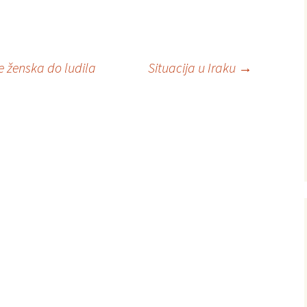
e ženska do ludila
Situacija u Iraku
→