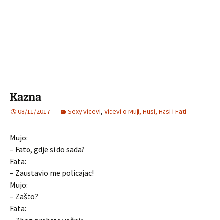
Kazna
08/11/2017
Sexy vicevi
,
Vicevi o Muji, Husi, Hasi i Fati
Mujo:
– Fato, gdje si do sada?
Fata:
– Zaustavio me policajac!
Mujo:
– Zašto?
Fata: