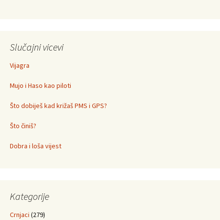
Slučajni vicevi
Vijagra
Mujo i Haso kao piloti
Što dobiješ kad križaš PMS i GPS?
Što činiš?
Dobra i loša vijest
Kategorije
Crnjaci
(279)