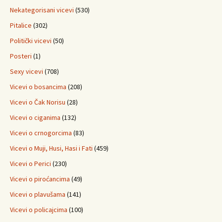
Nekategorisani vicevi
(530)
Pitalice
(302)
Politički vicevi
(50)
Posteri
(1)
Sexy vicevi
(708)
Vicevi o bosancima
(208)
Vicevi o Čak Norisu
(28)
Vicevi o ciganima
(132)
Vicevi o crnogorcima
(83)
Vicevi o Muji, Husi, Hasi i Fati
(459)
Vicevi o Perici
(230)
Vicevi o piroćancima
(49)
Vicevi o plavušama
(141)
Vicevi o policajcima
(100)