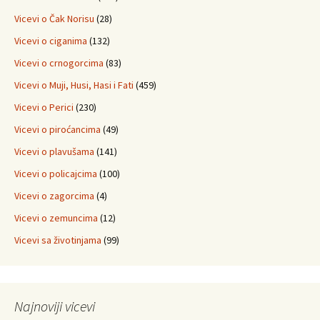
Vicevi o Čak Norisu
(28)
Vicevi o ciganima
(132)
Vicevi o crnogorcima
(83)
Vicevi o Muji, Husi, Hasi i Fati
(459)
Vicevi o Perici
(230)
Vicevi o piroćancima
(49)
Vicevi o plavušama
(141)
Vicevi o policajcima
(100)
Vicevi o zagorcima
(4)
Vicevi o zemuncima
(12)
Vicevi sa životinjama
(99)
Najnoviji vicevi