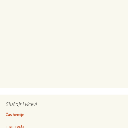
Slučajni vicevi
Čas hemije
Ima mjesta