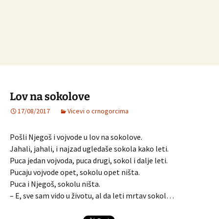
Lov na sokolove
17/08/2017
Vicevi o crnogorcima
Pošli Njegoš i vojvode u lov na sokolove.
Jahali, jahali, i najzad ugledaše sokola kako leti.
Puca jedan vojvoda, puca drugi, sokol i dalje leti.
Pucaju vojvode opet, sokolu opet ništa.
Puca i Njegoš, sokolu ništa.
– E, sve sam vido u životu, al da leti mrtav sokol…