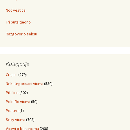
Noć veštica
Tri puta tjedno
Razgovor o seksu
Kategorije
Crnjaci
(279)
Nekategorisani vicevi
(530)
Pitalice
(302)
Politički vicevi
(50)
Posteri
(1)
Sexy vicevi
(708)
Vicevi o bosancima
(208)